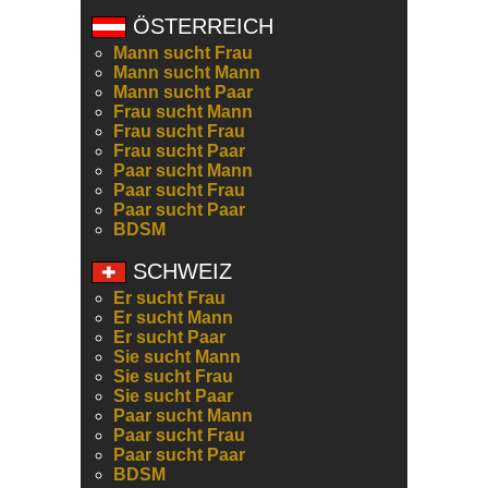
ÖSTERREICH
Mann sucht Frau
Mann sucht Mann
Mann sucht Paar
Frau sucht Mann
Frau sucht Frau
Frau sucht Paar
Paar sucht Mann
Paar sucht Frau
Paar sucht Paar
BDSM
SCHWEIZ
Er sucht Frau
Er sucht Mann
Er sucht Paar
Sie sucht Mann
Sie sucht Frau
Sie sucht Paar
Paar sucht Mann
Paar sucht Frau
Paar sucht Paar
BDSM