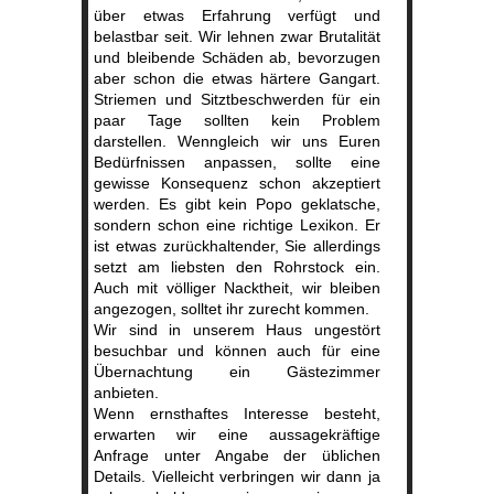
über etwas Erfahrung verfügt und
belastbar seit. Wir lehnen zwar Brutalität
und bleibende Schäden ab, bevorzugen
aber schon die etwas härtere Gangart.
Striemen und Sitztbeschwerden für ein
paar Tage sollten kein Problem
darstellen. Wenngleich wir uns Euren
Bedürfnissen anpassen, sollte eine
gewisse Konsequenz schon akzeptiert
werden. Es gibt kein Popo geklatsche,
sondern schon eine richtige Lexikon. Er
ist etwas zurückhaltender, Sie allerdings
setzt am liebsten den Rohrstock ein.
Auch mit völliger Nacktheit, wir bleiben
angezogen, solltet ihr zurecht kommen.
Wir sind in unserem Haus ungestört
besuchbar und können auch für eine
Übernachtung ein Gästezimmer
anbieten.
Wenn ernsthaftes Interesse besteht,
erwarten wir eine aussagekräftige
Anfrage unter Angabe der üblichen
Details. Vielleicht verbringen wir dann ja