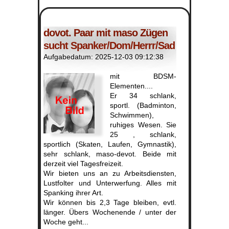
dovot. Paar mit maso Zügen
sucht Spanker/Dom/Herrr/Sad
Aufgabedatum: 2025-12-03 09:12:38
mit BDSM-
Elementen....
Er 34 schlank,
sportl. (Badminton,
Schwimmen),
ruhiges Wesen. Sie
25 , schlank,
sportlich (Skaten, Laufen, Gymnastik),
sehr schlank, maso-devot. Beide mit
derzeit viel Tagesfreizeit.
Wir bieten uns an zu Arbeitsdiensten,
Lustfolter und Unterwerfung. Alles mit
Spanking ihrer Art.
Wir können bis 2,3 Tage bleiben, evtl.
länger. Übers Wochenende / unter der
Woche geht...