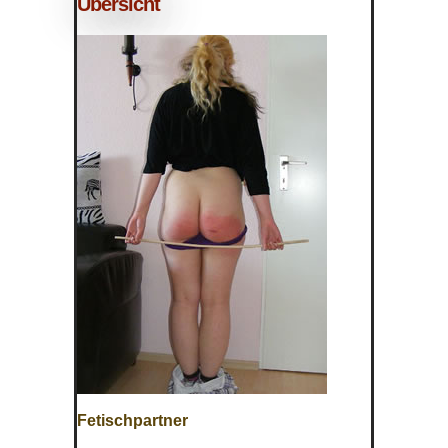
Übersicht
Fetischpartner