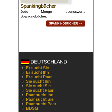
Spankingbücher
Jede Menge lesensswerte
Spankingbücher.
SPANKINGBÜCHER >>
DEUTSCHLAND
Er sucht Sie
Er sucht Ihn
Er sucht Paar
Sie sucht Ihn
Sie sucht Sie
Sie sucht Paar
Paar sucht Ihn
Paar sucht Sie
Paar sucht Paar
BDSM