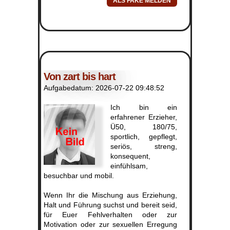
Von zart bis hart
Aufgabedatum: 2026-07-22 09:48:52
Ich bin ein
erfahrener Erzieher,
Ü50, 180/75,
sportlich, gepflegt,
seriös, streng,
konsequent,
einfühlsam,
besuchbar und mobil.
Wenn Ihr die Mischung aus Erziehung,
Halt und Führung suchst und bereit seid,
für Euer Fehlverhalten oder zur
Motivation oder zur sexuellen Erregung