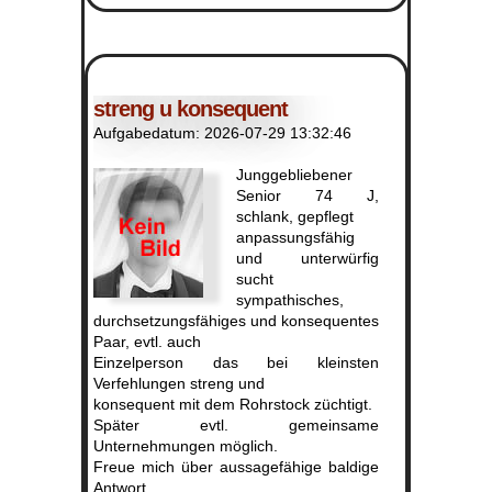
streng u konsequent
Aufgabedatum: 2026-07-29 13:32:46
Junggebliebener
Senior 74 J,
schlank, gepflegt
anpassungsfähig
und unterwürfig
sucht
sympathisches,
durchsetzungsfähiges und konsequentes
Paar, evtl. auch
Einzelperson das bei kleinsten
Verfehlungen streng und
konsequent mit dem Rohrstock züchtigt.
Später evtl. gemeinsame
Unternehmungen möglich.
Freue mich über aussagefähige baldige
Antwort