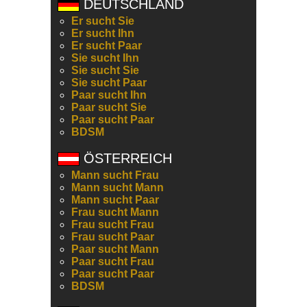
DEUTSCHLAND
Er sucht Sie
Er sucht Ihn
Er sucht Paar
Sie sucht Ihn
Sie sucht Sie
Sie sucht Paar
Paar sucht Ihn
Paar sucht Sie
Paar sucht Paar
BDSM
ÖSTERREICH
Mann sucht Frau
Mann sucht Mann
Mann sucht Paar
Frau sucht Mann
Frau sucht Frau
Frau sucht Paar
Paar sucht Mann
Paar sucht Frau
Paar sucht Paar
BDSM