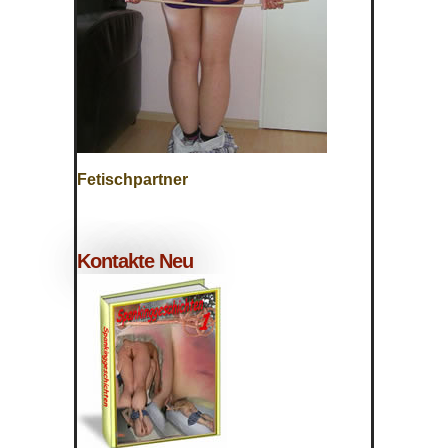
Fetischpartner
Kontakte Neu