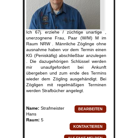
Ich 67j. erziehe / züchtige unartige ,
unerzognene Frau, Paar (W/M) M im
Raum NRW . Männliche Zöglinge ohne
ausnahme haben vor dem Termin einen
KG (Peniskäfig) abschließbar anzulegen
. Die dazugehörigen Schlüssel werden
mir unaufgefordert bei Ankunft
übergeben und zum ende des Termins
wieder dem Zögling ausgehändigt. Bei
Zögligen mit regelmäßigen Terminen
werden Strafbücher angelegt.
Name:
Strafmeister
Hans
Raum:
5