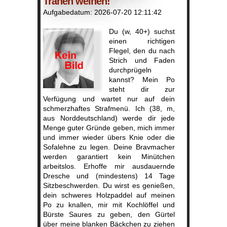
Tränen weinen!
Aufgabedatum: 2026-07-20 12:11:42
Du (w, 40+) suchst
einen richtigen
Flegel, den du nach
Strich und Faden
durchprügeln
kannst? Mein Po
steht dir zur
Verfügung und wartet nur auf dein
schmerzhaftes Strafmenü. Ich (38, m,
aus Norddeutschland) werde dir jede
Menge guter Gründe geben, mich immer
und immer wieder übers Knie oder die
Sofalehne zu legen. Deine Bravmacher
werden garantiert kein Minütchen
arbeitslos. Erhoffe mir ausdauernde
Dresche und (mindestens) 14 Tage
Sitzbeschwerden. Du wirst es genießen,
dein schweres Holzpaddel auf meinen
Po zu knallen, mir mit Kochlöffel und
Bürste Saures zu geben, den Gürtel
über meine blanken Bäckchen zu ziehen